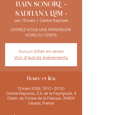
BAIN SONORE -
SADHANA LUM -
ven. 13 mars
  |  
Centre Rayonne
OFFREZ-VOUS UNE IMMERSION
HORS DU TEMPS
Aucun billet en vente
Voir d'autres événements
Heure et lieu
13 mars 2026, 19:10 – 20:30
Centre Rayonne, Z.A. de la Peyrigoule, 9
Chem. de l'Usine de la Planque, 34800
Ceyras, France