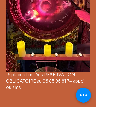
15 places limitées RESERVATION 
OBLIGATOIRE au 06 85 95 81 74 appel 
ou sms
Partager cet événement