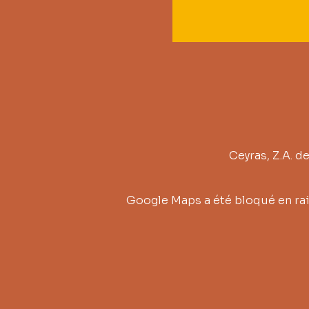
Ceyras, Z.A. d
Google Maps a été bloqué en rai