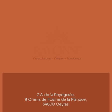
Z.A. de la Peyrigoule,
9 Chem. de l'Usine de la Planque,
34800 Ceyras