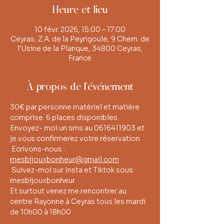
Heure et lieu
10 févr. 2026, 15:00 – 17:00
Ceyras, Z.A. de la Peyrigoule, 9 Chem. de
l'Usine de la Planque, 34800 Ceyras,
France
À propos de l'événement
30€ par personne matériel et matière 
comprise. 6 places disponibles
Envoyez- moi un sms au 0616411903 et 
je vous confirmerez votre réservation
 Ecrivons-nous : 
mesbijouxbonheur@gmail.com
 Suivez-moi sur Insta et Tiktok sous: 
mesbijouxbonheur 
Et surtout venez me rencontrer au 
centre Rayonne à Ceyras tous les mardi 
de 10h00 à 18h00