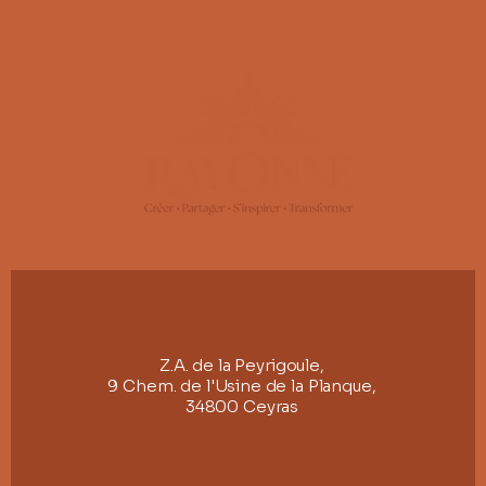
Z.A. de la Peyrigoule,
9 Chem. de l'Usine de la Planque,
34800 Ceyras