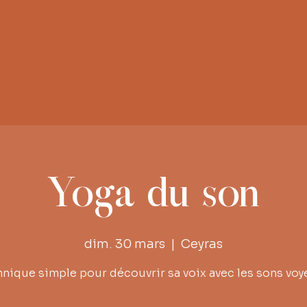
Yoga du son
dim. 30 mars
  |  
Ceyras
nique simple pour découvrir sa voix avec les sons voy