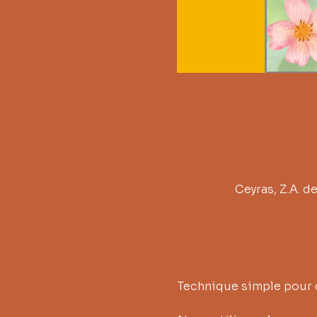
Ceyras, Z.A. d
Technique simple pour 