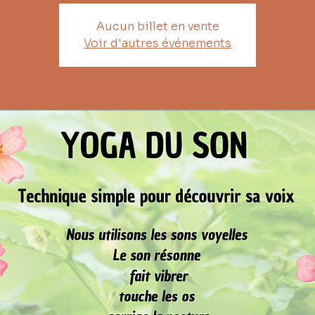
Aucun billet en vente
Voir d'autres événements