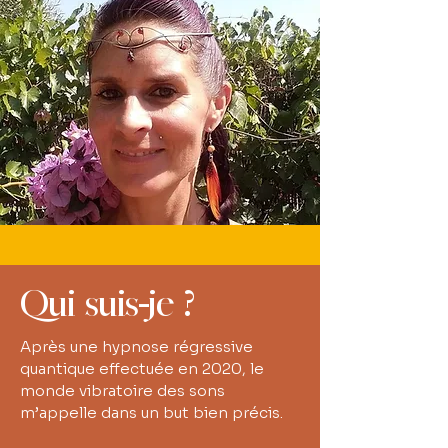
Qui suis-je ?
Après une hypnose régressive
quantique effectuée en 2020, le
monde vibratoire des sons
m’appelle dans un but bien précis.