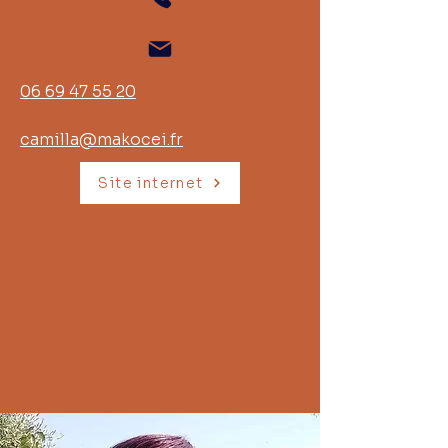
06 69 47 55 20
camilla@makocei.fr
Site internet